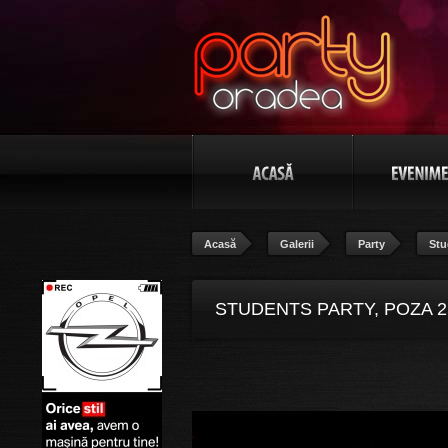
Acasă
Galerii
Party
Stu
STUDENTS PARTY, POZA 2