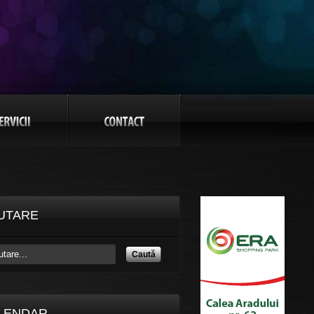
UTARE
Caută
LENDAR