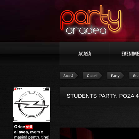
Acasă
Galerii
Party
Stu
STUDENTS PARTY, POZA 4