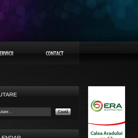
UTARE
Caută
LENDAR