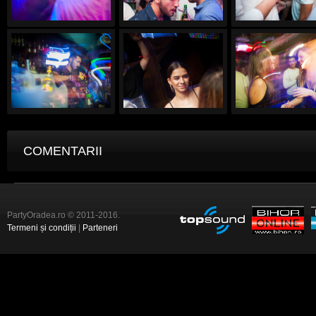
COMENTARII
PartyOradea.ro © 2011-2016.
Termeni și condiții
|
Parteneri