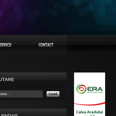
UTARE
Caută
LENDAR