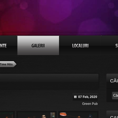
 Time Hits
CĂ
07 Feb, 2020
Green Pub
CA