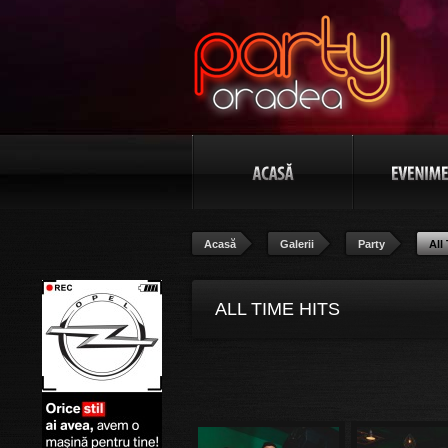
Acasă
Galerii
Party
All
ALL TIME HITS