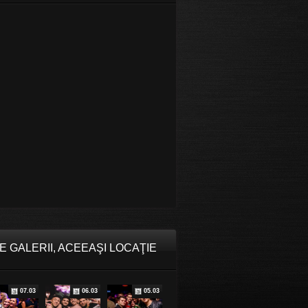
E GALERII, ACEEAŞI LOCAŢIE
07.03
06.03
05.03