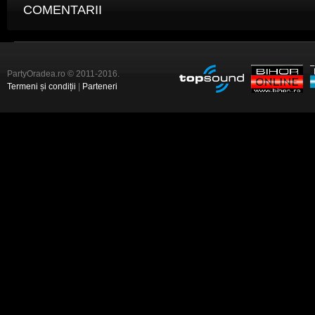
COMENTARII
PartyOradea.ro © 2011-2016.
Termeni și condiții
|
Parteneri