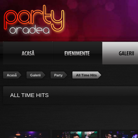
Acasă
Galerii
Party
All Time Hits
ALL TIME HITS