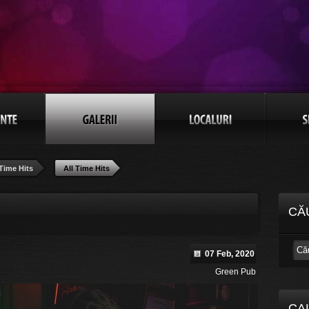
 Time Hits
All Time Hits
CĂ
07 Feb, 2020
Green Pub
CA