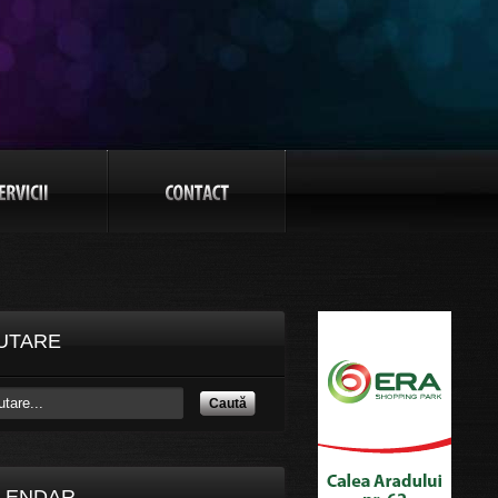
UTARE
Caută
LENDAR